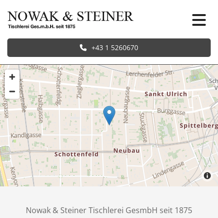
+43 1 5260670
Nowak & Steiner Tischlerei GesmbH seit 1875