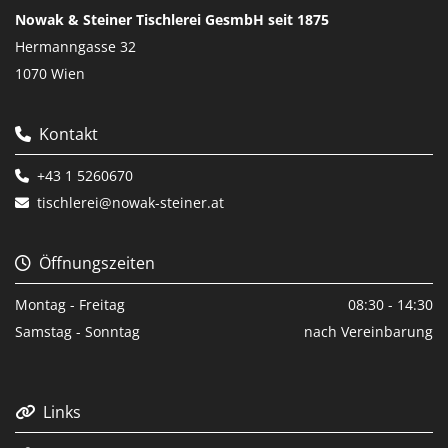
Nowak & Steiner Tischlerei GesmbH seit 1875
Hermanngasse 32
1070 Wien
Kontakt

+43 1 5260670

tischlerei@nowak-steiner.at

Öffnungszeiten

Montag - Freitag
08:30 - 14:30
Samstag - Sonntag
nach Vereinbarung
Links
