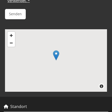
verwendet. *
Standort
