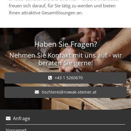
freuen sich darauf, für Sie tätig zu werden und bieten
Ihnen attraktive Gesamtlösungen an.
Haben Sie Fragen?
Nehmen Sie Kontakt mit uns auf - wir
beraten Sie gerne!
+43 1 5260670
tischlerei@nowak-steiner.at
Anfrage

Vorname*